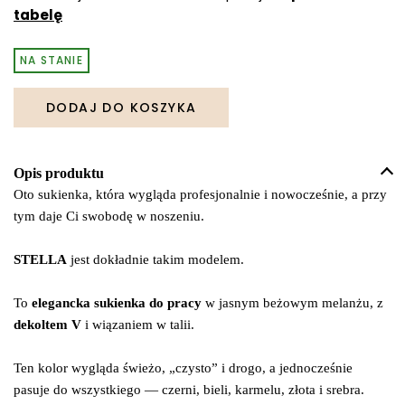
tabelę
NA STANIE
DODAJ DO KOSZYKA
Opis produktu
Oto sukienka, która wygląda profesjonalnie i nowocześnie, a przy
tym daje Ci swobodę w noszeniu.
STELLA
jest dokładnie takim modelem.
To
elegancka sukienka do pracy
w jasnym beżowym melanżu, z
dekoltem V
i wiązaniem w talii.
Ten kolor wygląda świeżo, „czysto” i drogo, a jednocześnie
pasuje do wszystkiego — czerni, bieli, karmelu, złota i srebra.