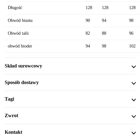
Długość
128
128
128
Obwód biustu
90
94
98
Obwód talii
82
88
96
obwód bioder
94
98
102
Skład surowcowy
Sposób dostawy
Tagi
Zwrot
Kontakt