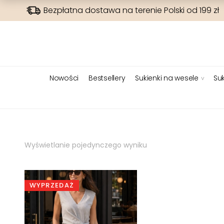
Bezpłatna dostawa na terenie Polski od 199 zł
Nowości
Bestsellery
Sukienki na wesele
Suk
Wyświetlanie pojedynczego wyniku
WYPRZEDAŻ