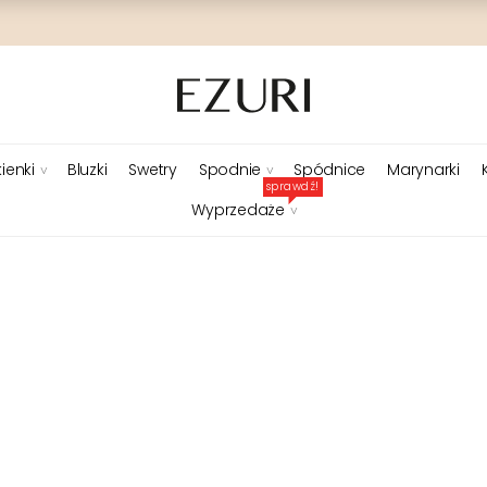
ienki
Bluzki
Swetry
Spodnie
Spódnice
Marynarki
sprawdź!
Wyprzedaże