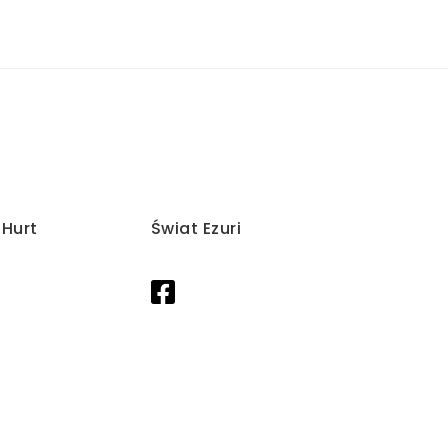
/Hurt
Świat Ezuri