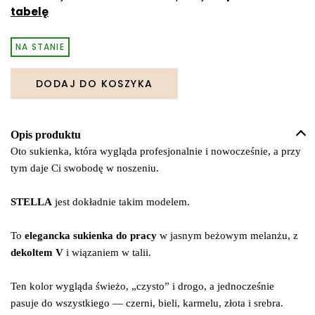
tabelę
NA STANIE
DODAJ DO KOSZYKA
Opis produktu
Oto sukienka, która wygląda profesjonalnie i nowocześnie, a przy
tym daje Ci swobodę w noszeniu.
STELLA
jest dokładnie takim modelem.
To
elegancka sukienka do pracy
w jasnym beżowym melanżu, z
dekoltem V
i wiązaniem w talii.
Ten kolor wygląda świeżo, „czysto” i drogo, a jednocześnie
pasuje do wszystkiego — czerni, bieli, karmelu, złota i srebra.