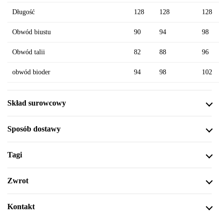
Długość
128
128
128
Obwód biustu
90
94
98
Obwód talii
82
88
96
obwód bioder
94
98
102
Skład surowcowy
Sposób dostawy
Tagi
Zwrot
Kontakt