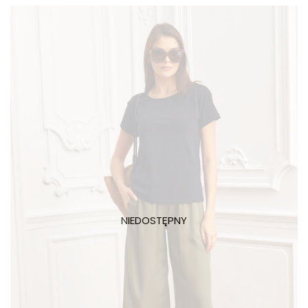
490,00 zł.
299,00 zł.