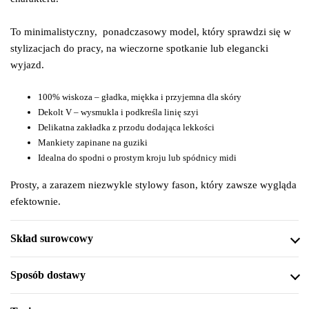
To minimalistyczny,
ponadczasowy model, który sprawdzi się w
stylizacjach do pracy, na wieczorne spotkanie lub elegancki
wyjazd.
100% wiskoza – gładka, miękka i przyjemna dla skóry
Dekolt V – wysmukla i podkreśla linię szyi
Delikatna zakładka z przodu dodająca lekkości
Mankiety zapinane na guziki
Idealna do spodni o prostym kroju lub spódnicy midi
Prosty, a zarazem niezwykle stylowy fason, który zawsze wygląda
efektownie.
Skład surowcowy
Sposób dostawy