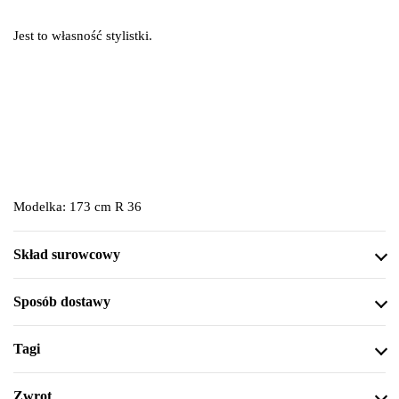
Jest to własność stylistki.
Modelka: 173 cm R 36
Skład surowcowy
Sposób dostawy
Tagi
Zwrot