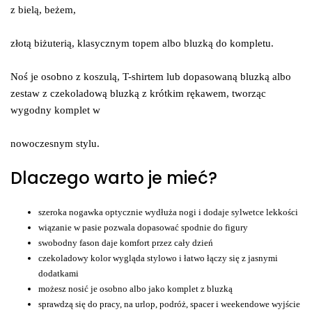
z bielą, beżem,
złotą biżuterią, klasycznym topem albo bluzką do kompletu.
Noś je osobno z koszulą, T-shirtem lub dopasowaną bluzką albo
zestaw z czekoladową bluzką z krótkim rękawem, tworząc
wygodny komplet w
nowoczesnym stylu.
Dlaczego warto je mieć?
szeroka nogawka optycznie wydłuża nogi i dodaje sylwetce lekkości
wiązanie w pasie pozwala dopasować spodnie do figury
swobodny fason daje komfort przez cały dzień
czekoladowy kolor wygląda stylowo i łatwo łączy się z jasnymi
dodatkami
możesz nosić je osobno albo jako komplet z bluzką
sprawdzą się do pracy, na urlop, podróż, spacer i weekendowe wyjście