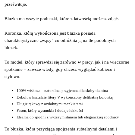
prześwituje.
Bluzka ma wszyte poduszki, które z łatwością możesz zdjąć.
Koronka, którą wykończona jest bluzka posiada
charakterystyczne „wąsy” co odróżnia ją na tle podobnych
bluzek.
To model, który sprawdzi się zarówno w pracy, jak i na wieczorne
spotkanie – zawsze wtedy, gdy chcesz wyglądać kobieco i
stylowo.
100% wiskoza – naturalna, przyjemna dla skóry tkanina
Dekolt w kształcie litery V wykończony delikatną koronką
Długie rękawy z ozdobnymi mankietami
Fason, który wysmukla i dodaje lekkości
Idealna do spodni z wyższym stanem lub eleganckiej spódnicy
To bluzka, która przyciąga spojrzenia subtelnymi detalami i