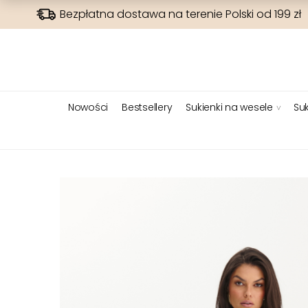
Bezpłatna dostawa na terenie Polski od 199 zł
Nowości
Bestsellery
Sukienki na wesele
Suk