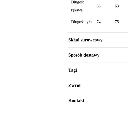
Długośc
63
63
rękawa
Długośc tyłu
74
75
Skład surowcowy
Sposób dostawy
Tagi
Zwrot
Kontakt